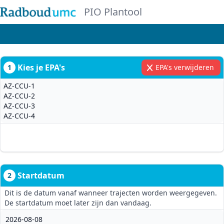
PIO Plantool
Kies je EPA's
1
EPA's verwijderen
Startdatum
2
Dit is de datum vanaf wanneer trajecten worden weergegeven.
De startdatum moet later zijn dan vandaag.